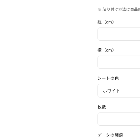
※ 貼り付け方法は商品
縦（cm）
横（cm）
シートの色
枚数
データの種類