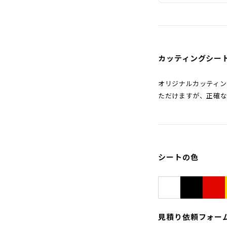
カッティングシー
オリジナルカッティ
ただけますが、正確
シートの色
見積り依頼フォー