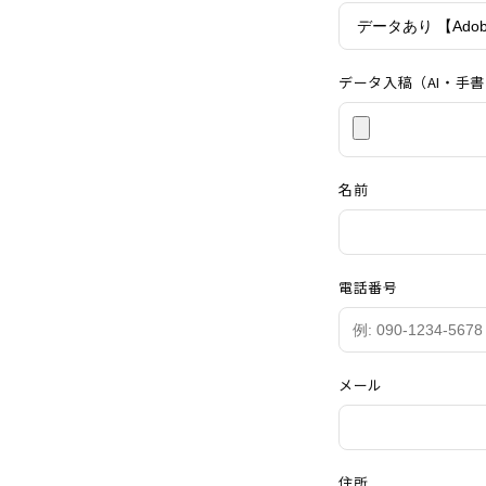
データ入稿（AI・手
名前
電話番号
メール
住所