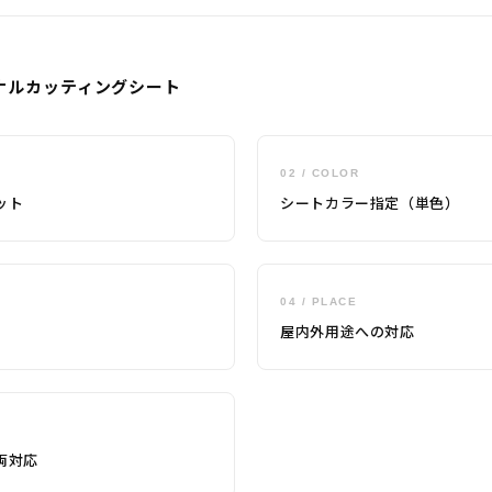
ナルカッティングシート
02 / COLOR
ット
シートカラー指定（単色）
04 / PLACE
屋内外用途への対応
両対応