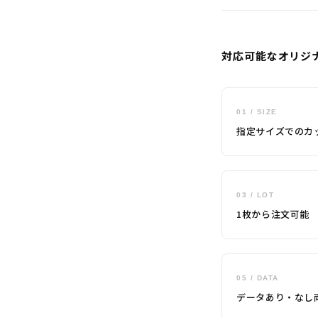
対応可能なオリジ
01 / SIZE
指定サイズでのカ
03 / LOT
1枚から注文可能
05 / DATA
データあり・なし