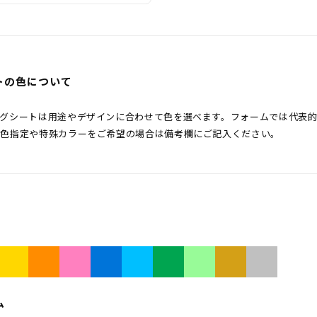
トの色について
ングシートは用途やデザインに合わせて色を選べます。フォームでは代表
な色指定や特殊カラーをご希望の場合は備考欄にご記入ください。
ム